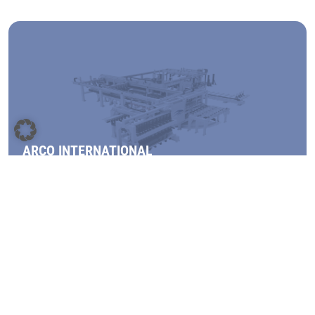
ARCO INTERNATIONAL
PROGETTAZIONE, CONSULENZA E REALIZZAZIONE
D'IMPIANTI DI SEZIONATURA
SCOPRI DI PIÙ