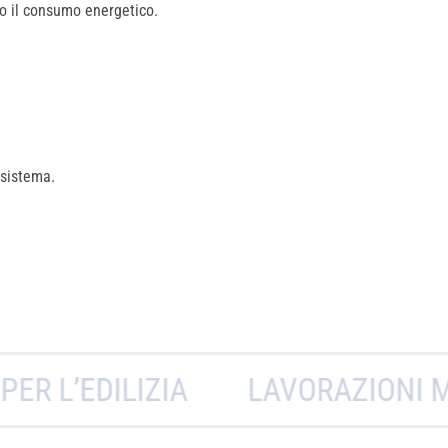
do il consumo energetico.
 sistema.
LIZIA
LAVORAZIONI METALLI N