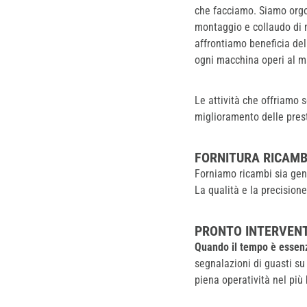
che facciamo. Siamo orgog
montaggio e collaudo di m
affrontiamo beneficia del
ogni macchina operi al m
Le attività che offriamo 
miglioramento delle prest
FORNITURA RICAMB
Forniamo ricambi sia gener
La qualità e la precision
PRONTO INTERVEN
Quando il tempo è essen
segnalazioni di guasti su 
piena operatività nel più