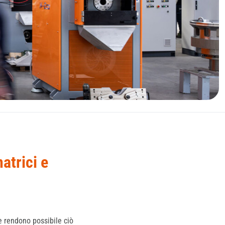
atrici e
e rendono possibile ciò