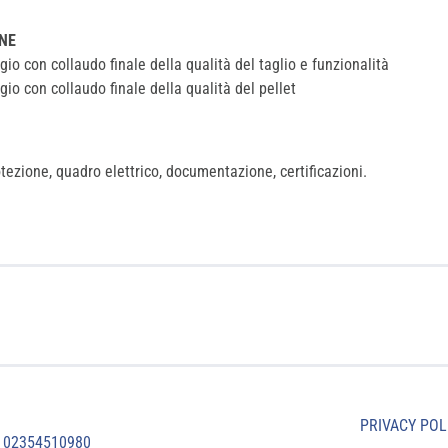
NE
o con collaudo finale della qualità del taglio e funzionalità
o con collaudo finale della qualità del pellet
otezione, quadro elettrico, documentazione, certificazioni.
PRIVACY POL
. 02354510980