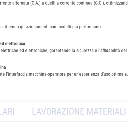
rente alternata (C.A.) a quelli a corrente continua (C.C.), ottimizzan
i
sostituendo gli azionamenti con modelli più performanti.
ed elettronico
 elettriche ed elettroniche, garantendo la sicurezza e l’affidabilità del
ina
 l’interfaccia macchina-operatore per un’esperienza d’uso ottimale.
LAVORAZIONE MATERIALI PER L’EDI