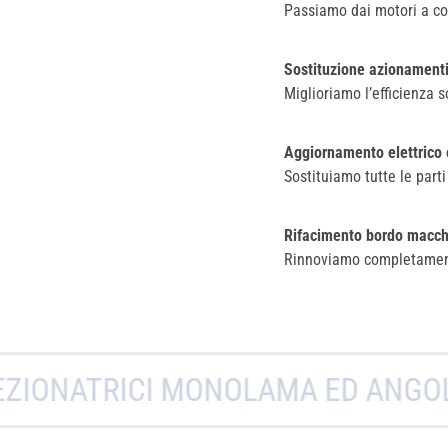
Passiamo dai motori a cor
Sostituzione azionament
Miglioriamo l’efficienza 
Aggiornamento elettrico 
Sostituiamo tutte le parti
Rifacimento bordo macch
Rinnoviamo completamente
ICI MONOLAMA ED ANGOLARI