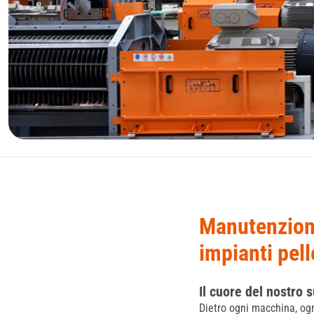
Manutenzione
impianti pell
Il cuore del nostro 
Dietro ogni macchina, ogn