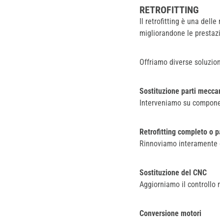
RETROFITTING
Il retrofitting è una dell
migliorandone le prestazi
Offriamo diverse soluzion
Sostituzione parti mecca
Interveniamo su componen
Retrofitting completo o p
Rinnoviamo interamente o
Sostituzione del CNC
Aggiorniamo il controllo 
Conversione motori