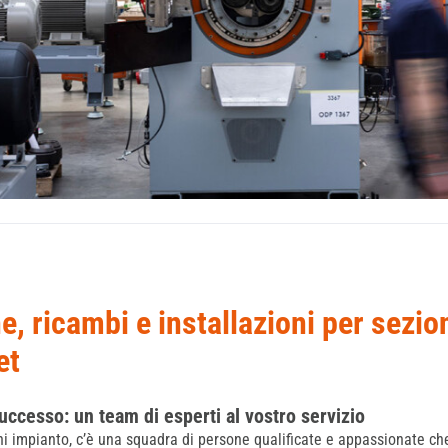
, ricambi e installazioni per sezion
et
successo: un team di esperti al vostro servizio
i impianto, c’è una squadra di persone qualificate e appassionate ch