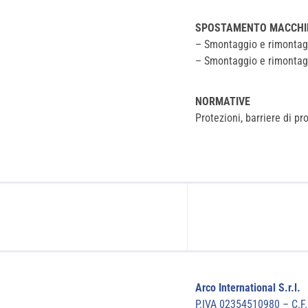
SPOSTAMENTO MACCHI
– Smontaggio e rimontaggi
– Smontaggio e rimontaggi
NORMATIVE
Protezioni, barriere di pr
Arco International S.r.l.
P.IVA 02354510980 – C.F