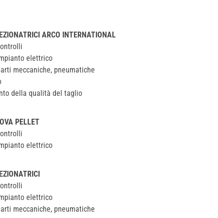
EZIONATRICI ARCO INTERNATIONAL
ontrolli
mpianto elettrico
parti meccaniche, pneumatiche
o
to della qualità del taglio
OVA PELLET
ontrolli
mpianto elettrico
EZIONATRICI
ontrolli
mpianto elettrico
parti meccaniche, pneumatiche