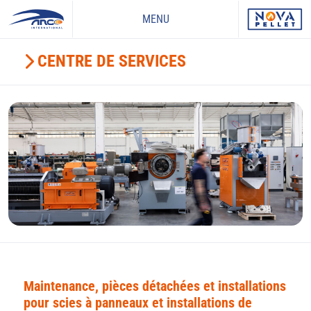
MENU
CENTRE DE SERVICES
Maintenance, pièces détachées et installations
pour scies à panneaux et installations de