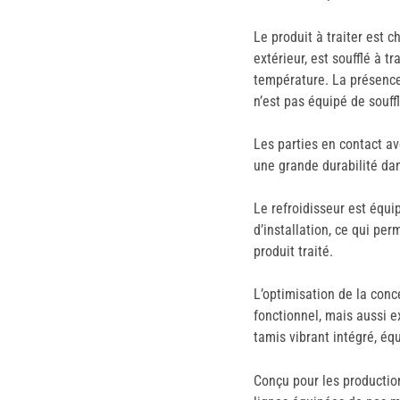
Le produit à traiter est c
extérieur, est soufflé à t
température. La présence
n’est pas équipé de souff
Les parties en contact av
une grande durabilité da
Le refroidisseur est équi
d’installation, ce qui pe
produit traité.
L’optimisation de la conc
fonctionnel, mais aussi e
tamis vibrant intégré, éq
Conçu pour les productio