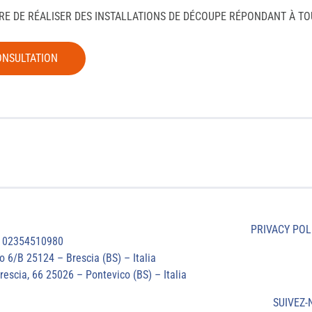
E DE RÉALISER DES INSTALLATIONS DE DÉCOUPE RÉPONDANT À TO
ONSULTATION
PRIVACY POL
. 02354510980
o 6/B 25124 – Brescia (BS) – Italia
rescia, 66 25026 – Pontevico (BS) – Italia
SUIVEZ-