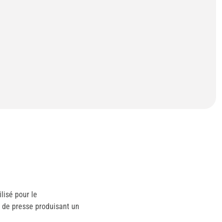
ilisé pour le
e de presse produisant un