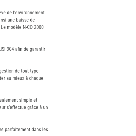
élevé de l’environnement
ainsi une baisse de
e. Le modèle N-CO 2000
ISI 304 afin de garantir
gestion de tout type
apter au mieux à chaque
seulement simple et
eur s’effectue grâce à un
re parfaitement dans les