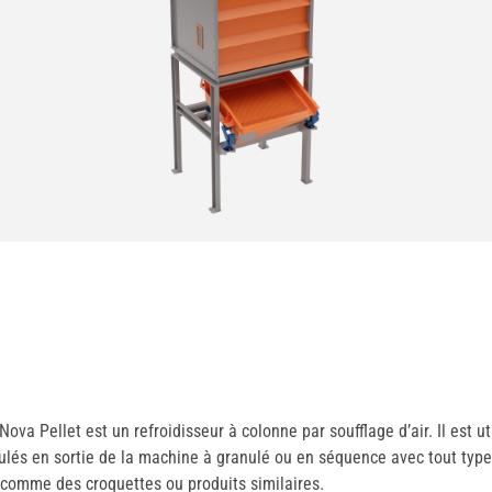
ova Pellet est un refroidisseur à colonne par soufflage d’air. Il est ut
ulés en sortie de la machine à granulé ou en séquence avec tout typ
, comme des croquettes ou produits similaires.