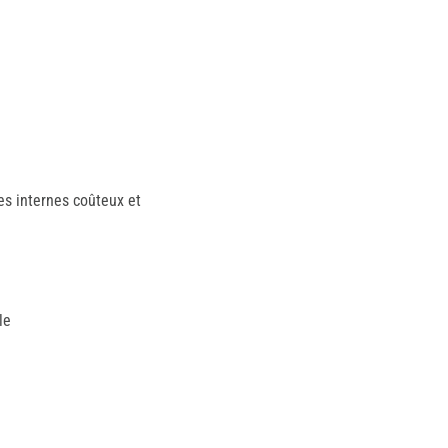
es internes coûteux et
le