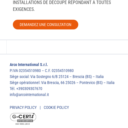
INSTALLATIONS DE DÉCOUPE RÉPONDANT À TOUTES
EXIGENCES.
DEMANDEZ UNE CONSULTATION
Arco International S.r.l.
P.IVA 02354510980 – C.F. 02354510980
Siège social: Via Sostegno 6/B 25124 – Brescia (BS) – Italia
Siège opérationnel: Via Brescia, 66 25026 – Pontevico (BS) – Italia
Tél. +390309307670
info@arcointernational.it
PRIVACY POLICY
|
COOKIE POLICY