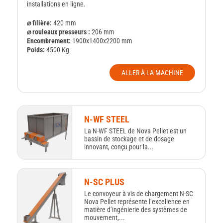
installations en ligne.
⌀ filière:
420 mm
⌀ rouleaux presseurs :
206 mm
Encombrement:
1900x1400x2200 mm
Poids:
4500 Kg
ALLER À LA MACHINE
N-WF STEEL
La N-WF STEEL de Nova Pellet est un
bassin de stockage et de dosage
innovant, conçu pour la...
N-SC PLUS
Le convoyeur à vis de chargement N‑SC
Nova Pellet représente l’excellence en
matière d’ingénierie des systèmes de
mouvement,...