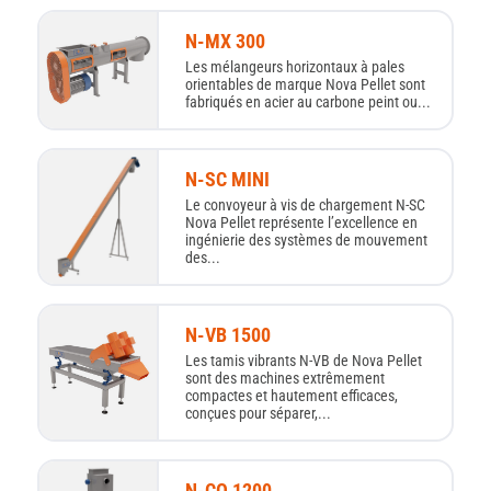
N-MX 300
Les mélangeurs horizontaux à pales
orientables de marque Nova Pellet sont
fabriqués en acier au carbone peint ou...
N-SC MINI
Le convoyeur à vis de chargement N-SC
Nova Pellet représente l’excellence en
ingénierie des systèmes de mouvement
des...
N-VB 1500
Les tamis vibrants N-VB de Nova Pellet
sont des machines extrêmement
compactes et hautement efficaces,
conçues pour séparer,...
N-CO 1200