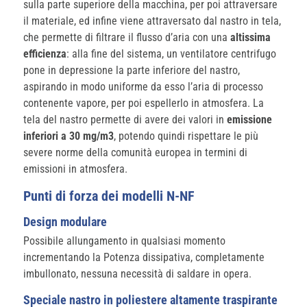
sulla parte superiore della macchina, per poi attraversare
il materiale, ed infine viene attraversato dal nastro in tela,
che permette di filtrare il flusso d’aria con una
altissima
efficienza
: alla fine del sistema, un ventilatore centrifugo
pone in depressione la parte inferiore del nastro,
aspirando in modo uniforme da esso l’aria di processo
contenente vapore, per poi espellerlo in atmosfera. La
tela del nastro permette di avere dei valori in
emissione
inferiori a 30 mg/m3
, potendo quindi rispettare le più
severe norme della comunità europea in termini di
emissioni in atmosfera.
Punti di forza dei modelli N-NF
Design modulare
Possibile allungamento in qualsiasi momento
incrementando la Potenza dissipativa, completamente
imbullonato, nessuna necessità di saldare in opera.
Speciale nastro in poliestere altamente traspirante