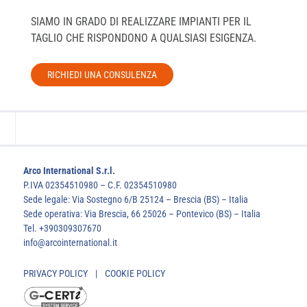
SIAMO IN GRADO DI REALIZZARE IMPIANTI PER IL
TAGLIO CHE RISPONDONO A QUALSIASI ESIGENZA.
RICHIEDI UNA CONSULENZA
Arco International S.r.l.
P.IVA 02354510980 – C.F. 02354510980
Sede legale: Via Sostegno 6/B 25124 – Brescia (BS) – Italia
Sede operativa: Via Brescia, 66 25026 – Pontevico (BS) – Italia
Tel. +390309307670
info@arcointernational.it
PRIVACY POLICY
|
COOKIE POLICY