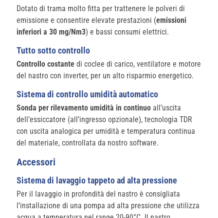
Dotato di trama molto fitta per trattenere le polveri di
emissione e consentire elevate prestazioni (
emissioni
inferiori a 30 mg/Nm3
) e bassi consumi elettrici.
Tutto sotto controllo
Controllo costante
di coclee di carico, ventilatore e motore
del nastro con inverter, per un alto risparmio energetico.
Sistema di controllo umidità automatico
Sonda per rilevamento umidità in continuo
all’uscita
dell’essiccatore (all’ingresso opzionale), tecnologia TDR
con uscita analogica per umidità e temperatura continua
del materiale, controllata da nostro software.
Accessori
Sistema di lavaggio tappeto ad alta pressione
Per il lavaggio in profondità del nastro è consigliata
l’installazione di una pompa ad alta pressione che utilizza
acqua a temperatura nel range 20-90°C. Il nastro