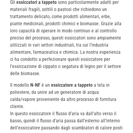
Gli
essiccatori a tappeto
sono particolarmente adatti per
materiali fragili, sottili o pastosi che richiedono un
trattamento delicato, come prodotti alimentari, erbe,
piante medicinali, prodotti chimici e biomasse. Grazie alla
loro capacità di operare in modo continuo e al controllo
preciso del processo, questi essiccatori sono ampiamente
utilizzati in vari settori industriali, tra cui l’industria
alimentare, farmaceutica e chimica. La nostra esperienza
ci ha condotto a perfezionare questi essiccatore per
l’essiccazione di cippato o segatura di legno per il settore
delle biomasse.
Il modello
N-NF
è un
essiccatore a tappeto
a tela in
poliestere, da unire ad un generatore di acqua
calda/vapore proveniente da altro processo di fornitura
cliente.
In questo essiccatore il flusso d’aria va dall’alto verso il
basso, quindi il flusso d’aria passa dall’esterno all’interno
dell’essiccatore passando dagli scambiatori di calore posti