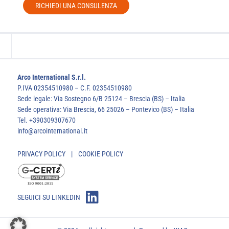
RICHIEDI UNA CONSULENZA
Arco International S.r.l.
P.IVA 02354510980 – C.F. 02354510980
Sede legale: Via Sostegno 6/B 25124 – Brescia (BS) – Italia
Sede operativa: Via Brescia, 66 25026 – Pontevico (BS) – Italia
Tel. +390309307670
info@arcointernational.it
PRIVACY POLICY
|
COOKIE POLICY
SEGUICI SU LINKEDIN