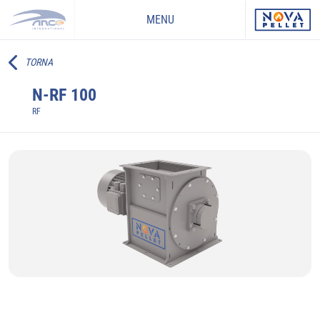
MENU
TORNA
N-RF 100
RF