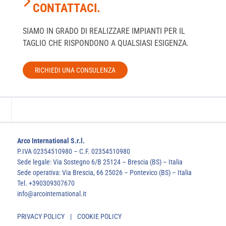
CONTATTACI.
SIAMO IN GRADO DI REALIZZARE IMPIANTI PER IL
TAGLIO CHE RISPONDONO A QUALSIASI ESIGENZA.
RICHIEDI UNA CONSULENZA
Arco International S.r.l.
P.IVA 02354510980 – C.F. 02354510980
Sede legale: Via Sostegno 6/B 25124 – Brescia (BS) – Italia
Sede operativa: Via Brescia, 66 25026 – Pontevico (BS) – Italia
Tel. +390309307670
info@arcointernational.it
PRIVACY POLICY
|
COOKIE POLICY