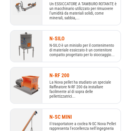
Un ESSICCATORE A TAMBURO ROTANTE è
un macchinario utilizzato per rimuovere
l’umidità da materiali solidi, come
minerali, sabbia,...
N-SILO
N-SILO è un minisilo per il contenimento
di materiale essiccato è un contenitore
compatto progettato per lo stoccaggio...
N-RF 200
La Nova pellet ha studiato un speciale
Raffinatore N-RF 200 da installare
facilmente al di sopra delle
pellettizzatrici...
N-SC MINI
Il trasportatore a coclea N-SC Nova Pellet
rappresenta l’eccellenza nell’ingegneria